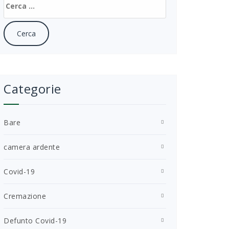
per:
Categorie
Bare
camera ardente
Covid-19
Cremazione
Defunto Covid-19