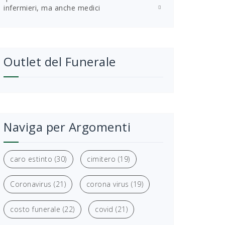
infermieri, ma anche medici
Outlet del Funerale
Naviga per Argomenti
caro estinto
(30)
cimitero
(19)
Coronavirus
(21)
corona virus
(19)
costo funerale
(22)
covid
(21)