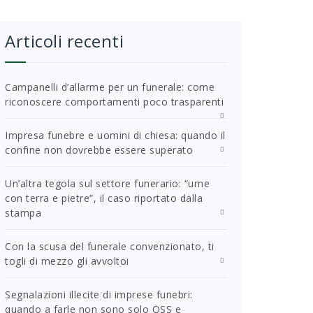
Articoli recenti
Campanelli d’allarme per un funerale: come
riconoscere comportamenti poco trasparenti
Impresa funebre e uomini di chiesa: quando il
confine non dovrebbe essere superato
Un’altra tegola sul settore funerario: “urne
con terra e pietre”, il caso riportato dalla
stampa
Con la scusa del funerale convenzionato, ti
togli di mezzo gli avvoltoi
Segnalazioni illecite di imprese funebri:
quando a farle non sono solo OSS e