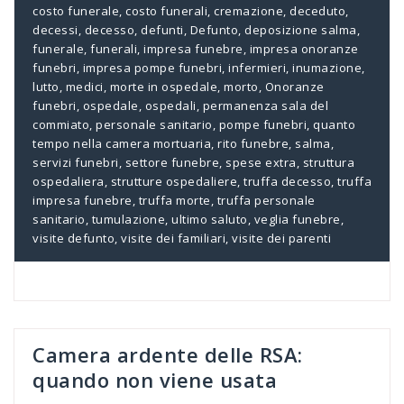
costo funerale
,
costo funerali
,
cremazione
,
deceduto
,
decessi
,
decesso
,
defunti
,
Defunto
,
deposizione salma
,
funerale
,
funerali
,
impresa funebre
,
impresa onoranze
funebri
,
impresa pompe funebri
,
infermieri
,
inumazione
,
lutto
,
medici
,
morte in ospedale
,
morto
,
Onoranze
funebri
,
ospedale
,
ospedali
,
permanenza sala del
commiato
,
personale sanitario
,
pompe funebri
,
quanto
tempo nella camera mortuaria
,
rito funebre
,
salma
,
servizi funebri
,
settore funebre
,
spese extra
,
struttura
ospedaliera
,
strutture ospedaliere
,
truffa decesso
,
truffa
impresa funebre
,
truffa morte
,
truffa personale
sanitario
,
tumulazione
,
ultimo saluto
,
veglia funebre
,
visite defunto
,
visite dei familiari
,
visite dei parenti
Camera ardente delle RSA:
quando non viene usata