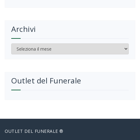
Archivi
Archivi
Outlet del Funerale
OUTLET DEL FUNERALE ®