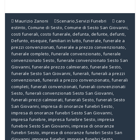
Maurizio Zanoni
Scenario
,
Servizi Funebri
caro
estinto
,
Comune di Sesto
,
Comune di Sesto San Giovanni
,
costi funerali
,
costo funerale
,
defunta
,
defunte
,
defunti
,
Defunto
,
esequie
,
familiari in lutto
,
funerale
,
funerale a
prezzi convenzionati
,
funerale a prezzo convenzionato
,
funerale completo
,
Funerale convenzionato
,
funerale
convenzionato Sesto
,
funerale convenzionato Sesto San
Giovanni
,
funerale prezzo calmierato
,
funerale Sesto
,
funerale Sesto San Giovanni
,
funerali
,
funerali a prezzi
convenzionati
,
funerali a prezzo convenzionato
,
funerali
completi
,
funerali convenzionati
,
funerali convenzionati
Sesto
,
funerali convenzionati Sesto San Giovanni
,
funerali prezzi calmierati
,
funerali Sesto
,
funerali Sesto
San Giovanni
,
impresa di onoranze funebri Sesto
,
impresa di onoranze funebri Sesto San Giovanni
,
impresa funebre
,
impresa funebre Sesto
,
impresa
funebre Sesto San Giovanni
,
imprese di onoranze
funebri Sesto
,
imprese di onoranze funebri Sesto San
Giovanni
,
imprese funebri
,
imprese funebri Sesto
,