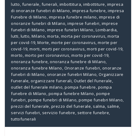
lutto
,
funerale
,
funerali
,
imbottitura
,
imbottiture
,
impresa
di onoranze funebri di Milano
,
impresa funebre
,
impresa
Funebre di Milano
,
impresa funebre milano
,
imprese di
onoranze funebri di Milano
,
imprese funebri
,
imprese
funebri di Milano
,
imprese funebri Milano
,
Lombardia
,
lutti
,
lutto
,
Milano
,
morta
,
morta per coronavirus
,
morta
per covid-19
,
Morte
,
morte per coronavirus
,
morte per
covid-19
,
morti
,
morti per coronavirus
,
morti per covid-19
,
morto
,
morto per coronavirus
,
morto per covid-19
,
onoranza funebre
,
onoranza funebre di Milano
,
onoranza funebre Milano
,
Onoranze funebri
,
onoranze
funebri di Milano
,
onoranze funebri Milano
,
Organizzare
Funerale
,
organizzare funerali
,
Outlet del Funerale
,
outlet del funerale milano
,
pompa funebre
,
pompa
funebre di Milano
,
pompa funebre Milano
,
pompe
funebri
,
pompe funebri di Milano
,
pompe funebri Milano
,
prezzi del funerale
,
prezzo del funerale
,
salma
,
salme
,
servizi funebri
,
servizio funebre
,
settore funebre
,
tuttofunerali