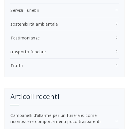
Servizi Funebri
sostenibilità ambientale
Testimonianze
trasporto funebre
Truffa
Articoli recenti
Campanelli d’allarme per un funerale: come
riconoscere comportamenti poco trasparenti