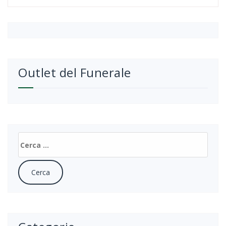
Outlet del Funerale
Ricerca
per: