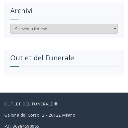
Archivi
Archivi
Outlet del Funerale
OUTLET DEL FUNERALE ®
Galleria del Corso, 2 - 20122 Milano
P.I.: 06984590965