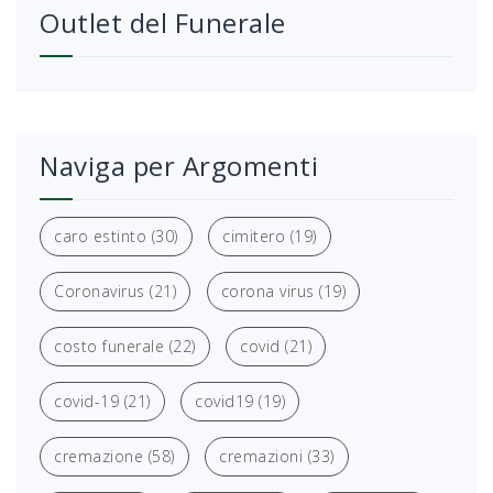
Outlet del Funerale
Naviga per Argomenti
caro estinto
(30)
cimitero
(19)
Coronavirus
(21)
corona virus
(19)
costo funerale
(22)
covid
(21)
covid-19
(21)
covid19
(19)
cremazione
(58)
cremazioni
(33)