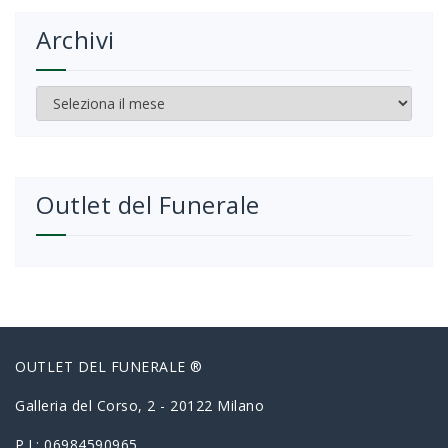
Archivi
Archivi
Outlet del Funerale
OUTLET DEL FUNERALE ®
Galleria del Corso, 2 - 20122 Milano
P.I.: 06984590965