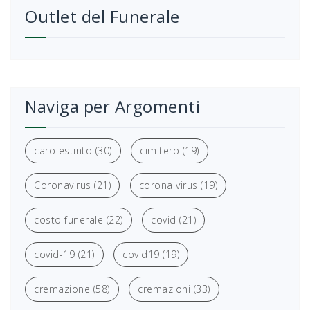
Outlet del Funerale
Naviga per Argomenti
caro estinto
(30)
cimitero
(19)
Coronavirus
(21)
corona virus
(19)
costo funerale
(22)
covid
(21)
covid-19
(21)
covid19
(19)
cremazione
(58)
cremazioni
(33)